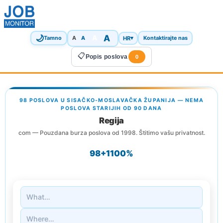
🌙
A
A
A
HR
▾
Tamno
A
Kontaktirajte nas
📋
Popis poslova
0
98 POSLOVA U SISAČKO-MOSLAVAČKA ŽUPANIJA — NEMA
POSLOVA STARIJIH OD 90 DANA
Regija
com — Pouzdana burza poslova od 1998. Štitimo vašu privatnost.
98+
1
100%