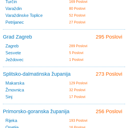
Turčin
169 Poslovi
Varaždin
80 Poslovi
Varaždinske Toplice
52 Poslovi
Petrijanec
27 Poslovi
Grad Zagreb
295 Poslovi
Zagreb
289 Poslovi
Sesvete
5 Poslovi
Ježdovec
1 Poslovi
Splitsko-dalmatinska županija
273 Poslovi
Makarska
129 Poslovi
Žrnovnica
32 Poslovi
Sinj
17 Poslovi
Primorsko-goranska županija
256 Poslovi
Rijeka
193 Poslovi
Opatija
16 Poslovi