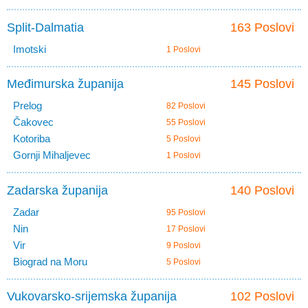
Split-Dalmatia
163 Poslovi
Imotski
1 Poslovi
Međimurska županija
145 Poslovi
Prelog
82 Poslovi
Čakovec
55 Poslovi
Kotoriba
5 Poslovi
Gornji Mihaljevec
1 Poslovi
Zadarska županija
140 Poslovi
Zadar
95 Poslovi
Nin
17 Poslovi
Vir
9 Poslovi
Biograd na Moru
5 Poslovi
Vukovarsko-srijemska županija
102 Poslovi