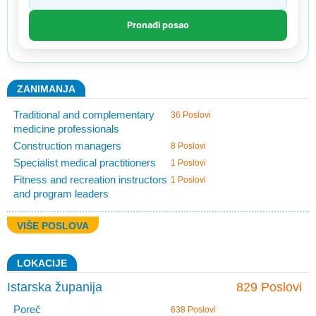
ZANIMANJA
Traditional and complementary
36 Poslovi
medicine professionals
Construction managers
8 Poslovi
Specialist medical practitioners
1 Poslovi
Fitness and recreation instructors
1 Poslovi
and program leaders
VIŠE POSLOVA
LOKACIJE
Istarska županija
829 Poslovi
Poreč
638 Poslovi