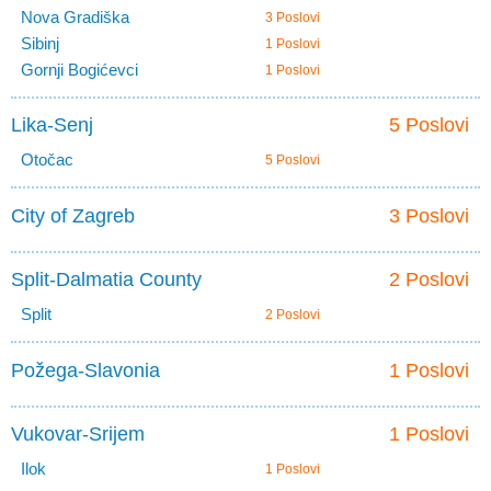
Nova Gradiška
3 Poslovi
Sibinj
1 Poslovi
Gornji Bogićevci
1 Poslovi
Lika-Senj
5 Poslovi
Otočac
5 Poslovi
City of Zagreb
3 Poslovi
Split-Dalmatia County
2 Poslovi
Split
2 Poslovi
Požega-Slavonia
1 Poslovi
Vukovar-Srijem
1 Poslovi
Ilok
1 Poslovi