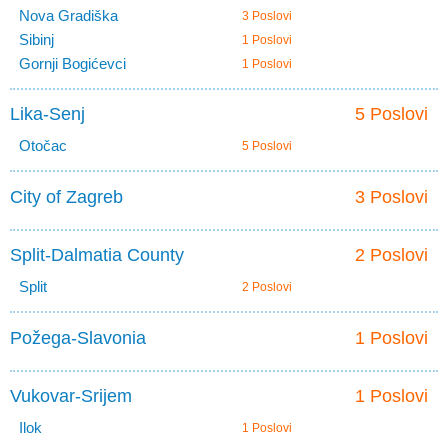
Nova Gradiška
3 Poslovi
Sibinj
1 Poslovi
Gornji Bogićevci
1 Poslovi
Lika-Senj
5 Poslovi
Otočac
5 Poslovi
City of Zagreb
3 Poslovi
Split-Dalmatia County
2 Poslovi
Split
2 Poslovi
Požega-Slavonia
1 Poslovi
Vukovar-Srijem
1 Poslovi
Ilok
1 Poslovi