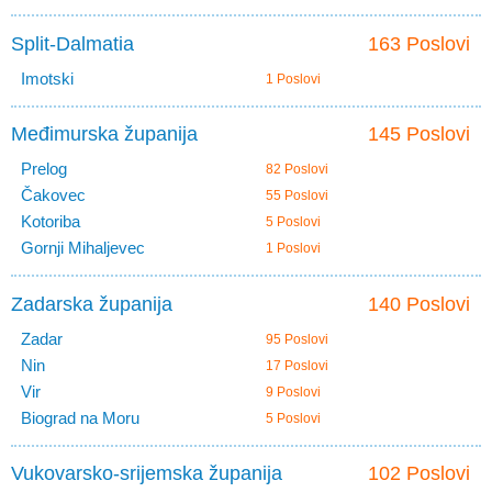
Split-Dalmatia
163 Poslovi
Imotski
1 Poslovi
Međimurska županija
145 Poslovi
Prelog
82 Poslovi
Čakovec
55 Poslovi
Kotoriba
5 Poslovi
Gornji Mihaljevec
1 Poslovi
Zadarska županija
140 Poslovi
Zadar
95 Poslovi
Nin
17 Poslovi
Vir
9 Poslovi
Biograd na Moru
5 Poslovi
Vukovarsko-srijemska županija
102 Poslovi