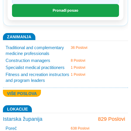
ZANIMANJA
Traditional and complementary
36 Poslovi
medicine professionals
Construction managers
8 Poslovi
Specialist medical practitioners
1 Poslovi
Fitness and recreation instructors
1 Poslovi
and program leaders
VIŠE POSLOVA
LOKACIJE
Istarska županija
829 Poslovi
Poreč
638 Poslovi