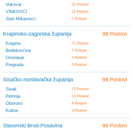
Vukovar
21 Poslovi
VINKOVCI
11 Poslovi
Stari Mikanovci
7 Poslovi
Krapinsko-zagorska županija
99 Poslovi
Krapina
71 Poslovi
Bedekovčina
7 Poslovi
Oroslavje
3 Poslovi
Pregrada
3 Poslovi
Sisačko-moslavačka županija
98 Poslovi
Sisak
72 Poslovi
Petrinja
13 Poslovi
Oborovo
4 Poslovi
Kutina
3 Poslovi
Slavonski Brod-Posavina
96 Poslovi