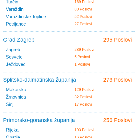
Turčin
169 Poslovi
Varaždin
80 Poslovi
Varaždinske Toplice
52 Poslovi
Petrijanec
27 Poslovi
Grad Zagreb
295 Poslovi
Zagreb
289 Poslovi
Sesvete
5 Poslovi
Ježdovec
1 Poslovi
Splitsko-dalmatinska županija
273 Poslovi
Makarska
129 Poslovi
Žrnovnica
32 Poslovi
Sinj
17 Poslovi
Primorsko-goranska županija
256 Poslovi
Rijeka
193 Poslovi
Opatija
16 Poslovi